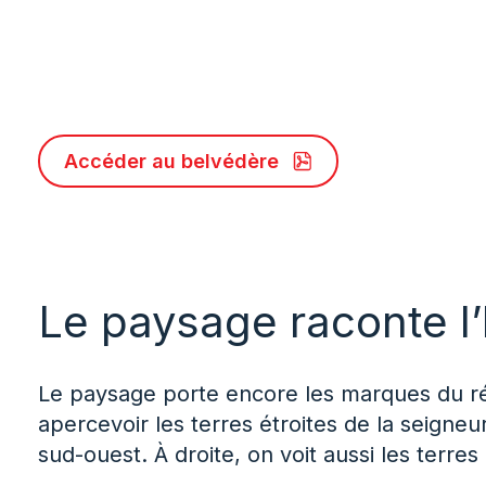
Accéder au belvédère
Le paysage raconte l’
Le paysage porte encore les marques du ré
apercevoir les terres étroites de la seigneur
sud-ouest. À droite, on voit aussi les terre