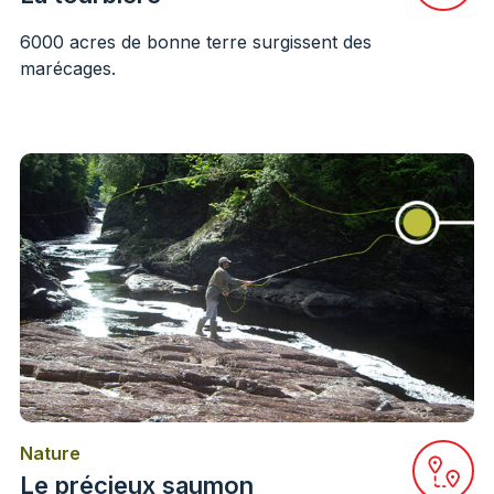
6000 acres de bonne terre surgissent des
marécages.
Nature
ir la station sur Google Maps
Ouvrir
Le précieux saumon