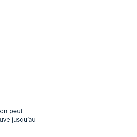
 on peut
euve jusqu’au