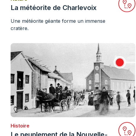
Ouvr
La météorite de Charlevoix
Une météorite géante forme un immense
cratère.
Histoire
Ouvr
Le peuplement de la Nouvelle-