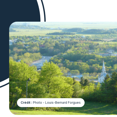
Crédit :
Photo - Louis-Bernard Forgues