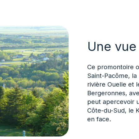
Une vue
Ce promontoire of
Saint-Pacôme, la 
rivière Ouelle et
Bergeronnes, avec
peut apercevoir u
Côte-du-Sud, le K
en face.