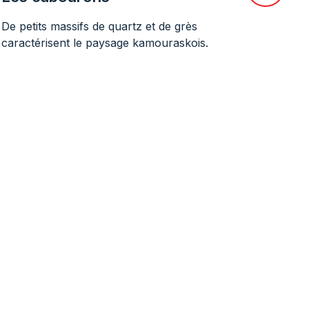
De petits massifs de quartz et de grès
caractérisent le paysage kamouraskois.
 la station sur Google Maps