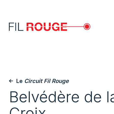
Le
Circuit Fil Rouge
Belvédère de l
Croix