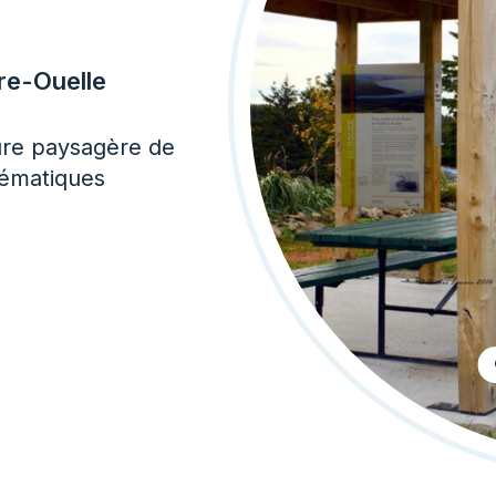
re-Ouelle
ure paysagère de
thématiques