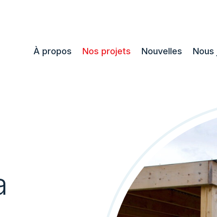
À propos
Nos projets
Nouvelles
Nous 
a