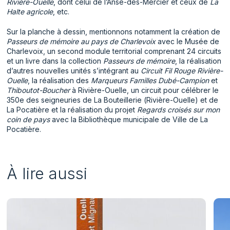
Rivière-Ouelle
, dont celui de l’Anse-des-Mercier et ceux de
La
Halte agricole
, etc.
Sur la planche à dessin, mentionnons notamment la création de
Passeurs de mémoire au pays de Charlevoix
avec le Musée de
Charlevoix, un second module territorial comprenant 24 circuits
et un livre dans la collection
Passeurs de mémoire
, la réalisation
d’autres nouvelles unités s’intégrant au
Circuit Fil Rouge Rivière-
Ouelle
, la réalisation des
Marqueurs Familles Dubé-Campion
et
Thiboutot-Boucher
à Rivière-Ouelle, un circuit pour célébrer le
350e des seigneuries de La Bouteillerie (Rivière-Ouelle) et de
La Pocatière et la réalisation du projet
Regards croisés sur mon
coin de pays
avec la Bibliothèque municipale de Ville de La
Pocatière.
À lire aussi