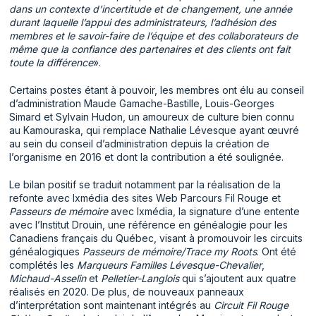
dans un contexte d’incertitude et de changement, une année
durant laquelle l’appui des administrateurs, l’adhésion des
membres et le savoir-faire de l’équipe et des collaborateurs de
même que la confiance des partenaires et des clients ont fait
toute la différence
».
Certains postes étant à pouvoir, les membres ont élu au conseil
d’administration Maude Gamache-Bastille, Louis-Georges
Simard et Sylvain Hudon, un amoureux de culture bien connu
au Kamouraska, qui remplace Nathalie Lévesque ayant œuvré
au sein du conseil d’administration depuis la création de
l’organisme en 2016 et dont la contribution a été soulignée.
Le bilan positif se traduit notamment par la réalisation de la
refonte avec Ixmédia des sites Web Parcours Fil Rouge et
Passeurs de mémoire
avec Ixmédia, la signature d’une entente
avec l’Institut Drouin, une référence en généalogie pour les
Canadiens français du Québec, visant à promouvoir les circuits
généalogiques
Passeurs de mémoire/Trace my Roots
. Ont été
complétés les
Marqueurs Familles Lévesque-Chevalier
,
Michaud-Asselin
et
Pelletier-Langlois
qui s’ajoutent aux quatre
réalisés en 2020. De plus, de nouveaux panneaux
d’interprétation sont maintenant intégrés au
Circuit Fil Rouge